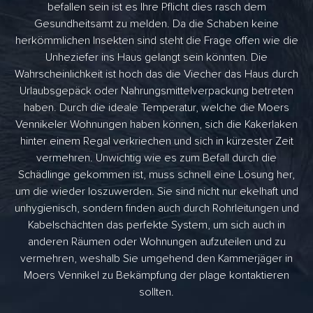
befallen sein ist es Ihre Pflicht dies rasch dem
Gesundheitsamt zu melden. Da die Schaben keine
herkömmlichen Insekten sind steht die Frage offen wie die
Unheziefer ins Haus gelangt sein könnten. Die
Wahrscheinlichkeit ist hoch das die Viecher das Haus durch
Urlaubsgepäck oder Nahrungsmittelverpackung betreten
haben. Durch die ideale Temperatur, welche die Moers
Vennikeler Wohnungen haben können, sich die Kakerlaken
hinter einem Regal verkriechen und sich in kürzester Zeit
vermehren. Unwichtig wie es zum Befall durch die
Schädlinge gekommen ist, muss schnell eine Lösung her,
um die wieder loszuwerden. Sie sind nicht nur ekelhaft und
unhygienisch, sondern finden auch durch Rohrleitungen und
Kabelschächten das perfekte System, um sich auch in
anderen Räumen oder Wohnungen aufzuteilen und zu
vermehren, weshalb Sie umgehend den Kammerjäger in
Moers Vennikel zu Bekämpfung der plage kontaktieren
sollten.