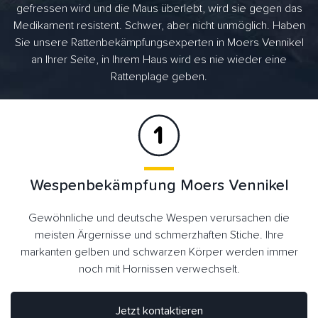
gefressen wird und die Maus überlebt, wird sie gegen das
Medikament resistent. Schwer, aber nicht unmöglich. Haben
Sie unsere Rattenbekämpfungsexperten in Moers Vennikel
an Ihrer Seite, in Ihrem Haus wird es nie wieder eine
Rattenplage geben.
Wespenbekämpfung Moers Vennikel
Gewöhnliche und deutsche Wespen verursachen die
meisten Ärgernisse und schmerzhaften Stiche. Ihre
markanten gelben und schwarzen Körper werden immer
noch mit Hornissen verwechselt.
Jetzt kontaktieren