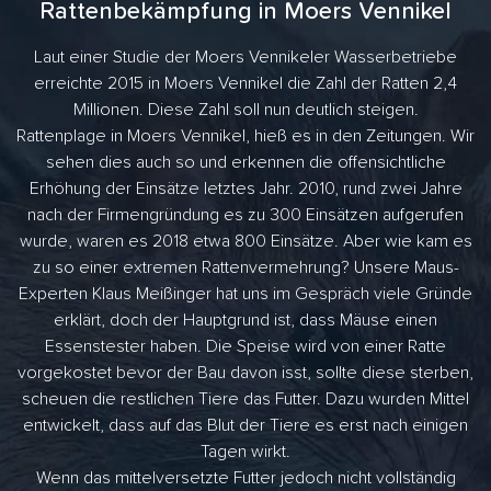
Rattenbekämpfung in Moers Vennikel
Laut einer Studie der Moers Vennikeler Wasserbetriebe
erreichte 2015 in Moers Vennikel die Zahl der Ratten 2,4
Millionen. Diese Zahl soll nun deutlich steigen.
Rattenplage in Moers Vennikel, hieß es in den Zeitungen. Wir
sehen dies auch so und erkennen die offensichtliche
Erhöhung der Einsätze letztes Jahr. 2010, rund zwei Jahre
nach der Firmengründung es zu 300 Einsätzen aufgerufen
wurde, waren es 2018 etwa 800 Einsätze. Aber wie kam es
zu so einer extremen Rattenvermehrung? Unsere Maus-
Experten Klaus Meißinger hat uns im Gespräch viele Gründe
erklärt, doch der Hauptgrund ist, dass Mäuse einen
Essenstester haben. Die Speise wird von einer Ratte
vorgekostet bevor der Bau davon isst, sollte diese sterben,
scheuen die restlichen Tiere das Futter. Dazu wurden Mittel
entwickelt, dass auf das Blut der Tiere es erst nach einigen
Tagen wirkt.
Wenn das mittelversetzte Futter jedoch nicht vollständig