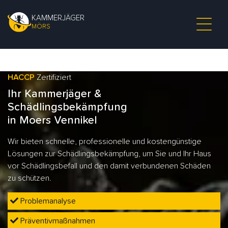
KAMMERJÄGER
MÖRS
HACCP
Zertifiziert
Ihr Kammerjäger &
Schädlingsbekämpfung
in Moers Vennikel
Wir bieten schnelle, professionelle und kostengünstige
Lösungen zur Schädlingsbekämpfung, um Sie und Ihr Haus
vor Schädlingsbefall und den damit verbundenen Schäden
zu schützen.
Problemanalyse
Präventivmaßnahmen