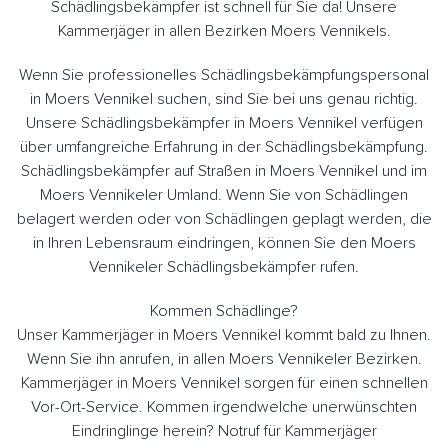
Schädlingsbekämpfer ist schnell für Sie da! Unsere
Kammerjäger in allen Bezirken Moers Vennikels.
Wenn Sie professionelles Schädlingsbekämpfungspersonal
in Moers Vennikel suchen, sind Sie bei uns genau richtig.
Unsere Schädlingsbekämpfer in Moers Vennikel verfügen
über umfangreiche Erfahrung in der Schädlingsbekämpfung.
Schädlingsbekämpfer auf Straßen in Moers Vennikel und im
Moers Vennikeler Umland. Wenn Sie von Schädlingen
belagert werden oder von Schädlingen geplagt werden, die
in Ihren Lebensraum eindringen, können Sie den Moers
Vennikeler Schädlingsbekämpfer rufen.
Kommen Schädlinge?
Unser Kammerjäger in Moers Vennikel kommt bald zu Ihnen.
Wenn Sie ihn anrufen, in allen Moers Vennikeler Bezirken.
Kammerjäger in Moers Vennikel sorgen für einen schnellen
Vor-Ort-Service. Kommen irgendwelche unerwünschten
Eindringlinge herein? Notruf für Kammerjäger