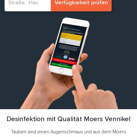
Verfügbarkeit prüfen
Desinfektion mit Qualität Moers Vennikel
Tauben sind einen Augenschmaus und aus dem Moers