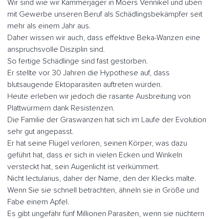
Wir sind wie wir Kammerjäger in Moers Vennikel und üben
mit Gewerbe unseren Beruf als Schädlingsbekämpfer seit
mehr als einem Jahr aus.
Daher wissen wir auch, dass effektive Beka-Wanzen eine
anspruchsvolle Disziplin sind.
So fertige Schädlinge sind fast gestorben.
Er stellte vor 30 Jahren die Hypothese auf, dass
blutsaugende Ektoparasiten auftreten würden.
Heute erleben wir jedoch die rasante Ausbreitung von
Plattwürmern dank Resistenzen.
Die Familie der Graswanzen hat sich im Laufe der Evolution
sehr gut angepasst.
Er hat seine Flügel verloren, seinen Körper, was dazu
geführt hat, dass er sich in vielen Ecken und Winkeln
versteckt hat, sein Augenlicht ist verkümmert.
Nicht lectularius, daher der Name, den der Klecks malte.
Wenn Sie sie schnell betrachten, ähneln sie in Größe und
Fabe einem Apfel.
Es gibt ungefähr fünf Millionen Parasiten, wenn sie nüchtern