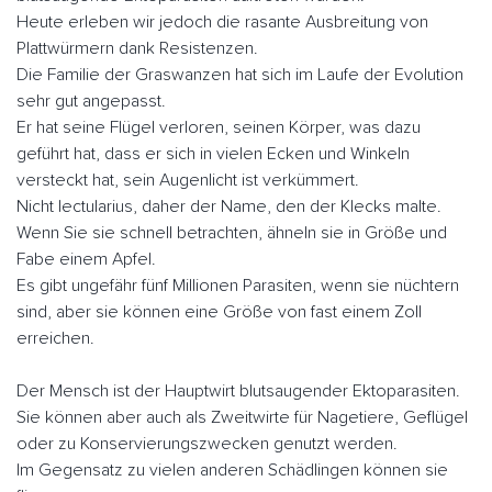
Heute erleben wir jedoch die rasante Ausbreitung von
Plattwürmern dank Resistenzen.
Die Familie der Graswanzen hat sich im Laufe der Evolution
sehr gut angepasst.
Er hat seine Flügel verloren, seinen Körper, was dazu
geführt hat, dass er sich in vielen Ecken und Winkeln
versteckt hat, sein Augenlicht ist verkümmert.
Nicht lectularius, daher der Name, den der Klecks malte.
Wenn Sie sie schnell betrachten, ähneln sie in Größe und
Fabe einem Apfel.
Es gibt ungefähr fünf Millionen Parasiten, wenn sie nüchtern
sind, aber sie können eine Größe von fast einem Zoll
erreichen.
Der Mensch ist der Hauptwirt blutsaugender Ektoparasiten.
Sie können aber auch als Zweitwirte für Nagetiere, Geflügel
oder zu Konservierungszwecken genutzt werden.
Im Gegensatz zu vielen anderen Schädlingen können sie