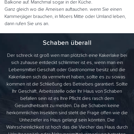
Balkone auf. Manchmal sogar in der Küche.
Ganz gleich wo die Ameisen auftauchen. wenn Sie einen
Kammerjäger brauchen, in Moers Mitte oder Umland leben,
dann rufen Sie uns an.
Schaben überall
Der schreck ist groß wen man plötzlich eine Kakerlake bei
sich zuhause entdeckt schlimmer ist es, wenn man ein
Lebensmittel Geschäft oder Gastronomie besitz und die
Kakerlaken sich da vermehret haben, sollte es zu sowas
kommen ist die Schließung des Betriebes garantiert. Sollte
Ihr Geschäft, Arbeitsstelle oder Ihr Haus von Schaben
befallen sein ist es Ihre Pflicht dies rasch dem
Gesundheitsamt zu melden. Da die Schaben keine
herkömmlichen Insekten sind steht die Frage offen wie die
Unheziefer ins Haus gelangt sein könnten. Die
Wahrscheinlichkeit ist hoch das die Viecher das Haus durch