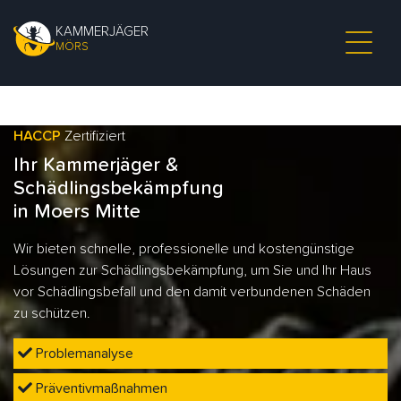
KAMMERJÄGER
MÖRS
HACCP
Zertifiziert
Ihr Kammerjäger &
Schädlingsbekämpfung
in Moers Mitte
Wir bieten schnelle, professionelle und kostengünstige
Lösungen zur Schädlingsbekämpfung, um Sie und Ihr Haus
vor Schädlingsbefall und den damit verbundenen Schäden
zu schützen.
Problemanalyse
Präventivmaßnahmen