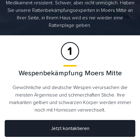
Medikament resistent. Schwer, aber nicht unmöglich. Haben
Sie unsere Rattenbekämpfungsexperten in Moers Mitte an
Ihrer Seite, in Ihrem Haus wird es nie wieder eine
Rattenplage geben.
Wespenbekämpfung Moers Mitte
Gewöhnliche und deutsche Wespen verursachen die
meisten Ärgernisse und schmerzhaften Stiche. Ihre
markanten gelben und schwarzen Körper werden immer
noch mit Hornissen verwechselt.
Jetzt kontaktieren