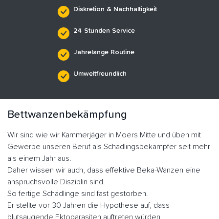
Diskretion & Nachhaltigkeit
24 Stunden Service
Jahrelange Routine
Umweltfreundlich
Bettwanzenbekämpfung
Wir sind wie wir Kammerjäger in Moers Mitte und üben mit
Gewerbe unseren Beruf als Schädlingsbekämpfer seit mehr
als einem Jahr aus.
Daher wissen wir auch, dass effektive Beka-Wanzen eine
anspruchsvolle Disziplin sind.
So fertige Schädlinge sind fast gestorben.
Er stellte vor 30 Jahren die Hypothese auf, dass
blutsaugende Ektoparasiten auftreten würden.