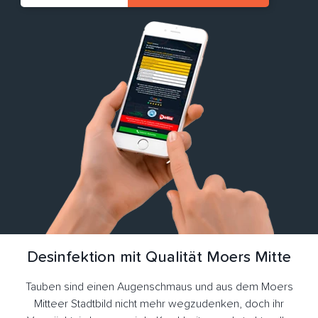
Desinfektion mit Qualität Moers Mitte
Tauben sind einen Augenschmaus und aus dem Moers
Mitteer Stadtbild nicht mehr wegzudenken, doch ihr