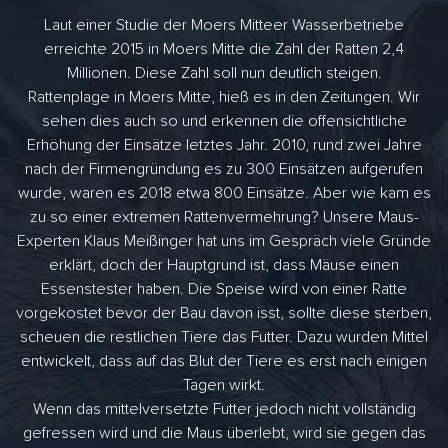
Laut einer Studie der Moers Mitteer Wasserbetriebe
erreichte 2015 in Moers Mitte die Zahl der Ratten 2,4
Millionen. Diese Zahl soll nun deutlich steigen.
Rattenplage in Moers Mitte, hieß es in den Zeitungen. Wir
sehen dies auch so und erkennen die offensichtliche
Erhöhung der Einsätze letztes Jahr. 2010, rund zwei Jahre
nach der Firmengründung es zu 300 Einsätzen aufgerufen
wurde, waren es 2018 etwa 800 Einsätze. Aber wie kam es
zu so einer extremen Rattenvermehrung? Unsere Maus-
Experten Klaus Meißinger hat uns im Gespräch viele Gründe
erklärt, doch der Hauptgrund ist, dass Mäuse einen
Essenstester haben. Die Speise wird von einer Ratte
vorgekostet bevor der Bau davon isst, sollte diese sterben,
scheuen die restlichen Tiere das Futter. Dazu wurden Mittel
entwickelt, dass auf das Blut der Tiere es erst nach einigen
Tagen wirkt.
Wenn das mittelversetzte Futter jedoch nicht vollständig
gefressen wird und die Maus überlebt, wird sie gegen das