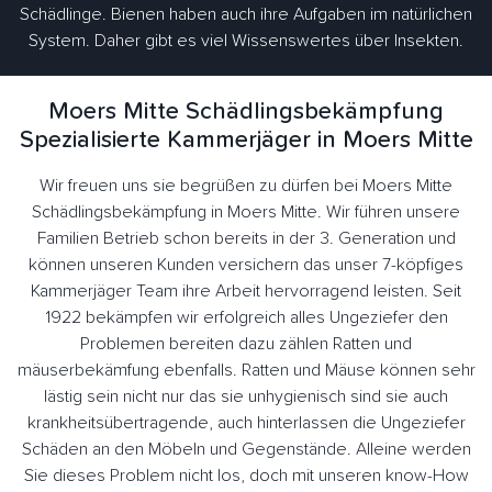
Schädlinge. Bienen haben auch ihre Aufgaben im natürlichen
System. Daher gibt es viel Wissenswertes über Insekten.
Moers Mitte Schädlingsbekämpfung
Spezialisierte Kammerjäger in Moers Mitte
Wir freuen uns sie begrüßen zu dürfen bei Moers Mitte
Schädlingsbekämpfung in Moers Mitte. Wir führen unsere
Familien Betrieb schon bereits in der 3. Generation und
können unseren Kunden versichern das unser 7-köpfiges
Kammerjäger Team ihre Arbeit hervorragend leisten. Seit
1922 bekämpfen wir erfolgreich alles Ungeziefer den
Problemen bereiten dazu zählen Ratten und
mäuserbekämfung ebenfalls. Ratten und Mäuse können sehr
lästig sein nicht nur das sie unhygienisch sind sie auch
krankheitsübertragende, auch hinterlassen die Ungeziefer
Schäden an den Möbeln und Gegenstände. Alleine werden
Sie dieses Problem nicht los, doch mit unseren know-How