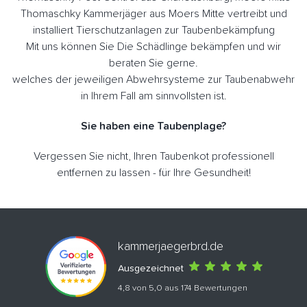
Thomaschky Kammerjäger aus Moers Mitte vertreibt und
installiert Tierschutzanlagen zur Taubenbekämpfung
Mit uns können Sie Die Schädlinge bekämpfen und wir
beraten Sie gerne.
welches der jeweiligen Abwehrsysteme zur Taubenabwehr
in Ihrem Fall am sinnvollsten ist.
Sie haben eine Taubenplage?
Vergessen Sie nicht, Ihren Taubenkot professionell
entfernen zu lassen - für Ihre Gesundheit!
kammerjaegerbrd.de
Ausgezeichnet
4,8 von 5,0 aus 174 Bewertungen