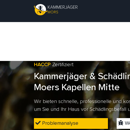
KAMMERJÄGER
MÖRS
HACCP
Zertifiziert
Kammerjäger & Schädli
Moers Kapellen Mitte
Wir bieten schnelle, professionelle und 
um Sie und Ihr Haus vor Schädlingsbefall
Problemanalyse
We