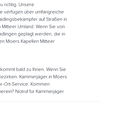
u richtig. Unsere
te verfügen über umfangreiche
ädlingsbekämpfer auf Straßen in
n Mitteer Umland. Wenn Sie von
dlingen geplagt werden, die in
en Moers Kapellen Mitteer
 kommt bald zu Ihnen. Wenn Sie
r Bezirken. Kammerjäger in Moers
Vor-Ort-Service. Kommen
erein? Notruf für Kammerjäger