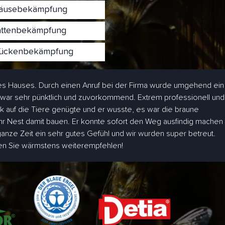
usebekämpfung
ttenbekämpfung
ckenbekämpfung
s Hauses. Durch einen Anruf bei der Firma wurde umgehend ein
 war sehr pünktlich und zuvorkommend. Extrem professionell und
ick auf die Tiere genügte und er wusste, es war die braune
hr Nest damit bauen. Er konnte sofort den Weg ausfindig machen
 ganze Zeit ein sehr gutes Gefühl und wir wurden super betreut.
den Sie wärmstens weiterempfehlen!