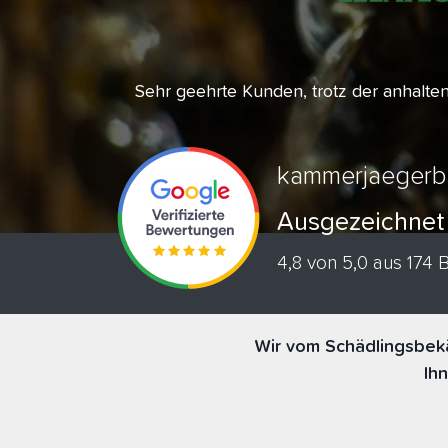
Sehr geehrte Kunden, trotz der anhalt
kammerjaegerb
Ausgezeichnet
4,8 von 5,0 aus 174
Wir vom Schädlingsbekä
Ih