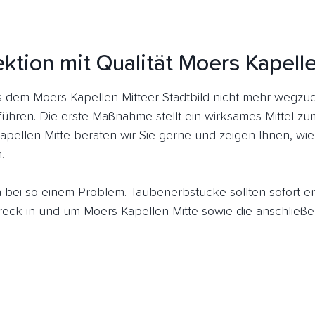
ktion mit Qualität Moers Kapell
dem Moers Kapellen Mitteer Stadtbild nicht mehr wegzud
führen. Die erste Maßnahme stellt ein wirksames Mittel z
apellen Mitte beraten wir Sie gerne und zeigen Ihnen, wie
.
ich bei so einem Problem. Taubenerbstücke sollten sofort 
ck in und um Moers Kapellen Mitte sowie die anschließe