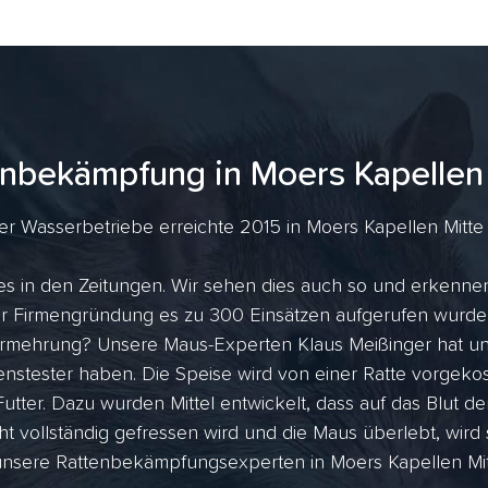
nbekämpfung in Moers Kapellen
er Wasserbetriebe erreichte 2015 in Moers Kapellen Mitte d
 es in den Zeitungen. Wir sehen dies auch so und erkennen
 der Firmengründung es zu 300 Einsätzen aufgerufen wurde
rmehrung? Unsere Maus-Experten Klaus Meißinger hat uns
nstester haben. Die Speise wird von einer Ratte vorgekost
utter. Dazu wurden Mittel entwickelt, dass auf das Blut de
ht vollständig gefressen wird und die Maus überlebt, wird
nsere Rattenbekämpfungsexperten in Moers Kapellen Mitte