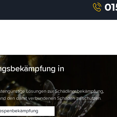
ngsbekämpfung in
kostengünstige Lösungen zur Schädlingsbekämpfung,
 und den damit verbundenen Schäden zu schützen.
spenbekämpfung