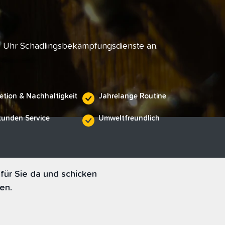
e Uhr Schädlingsbekämpfungsdienste an.
etion & Nachhaltigkeit
Jahrelange Routine
tunden Service
Umweltfreundlich
für Sie da und schicken
en.