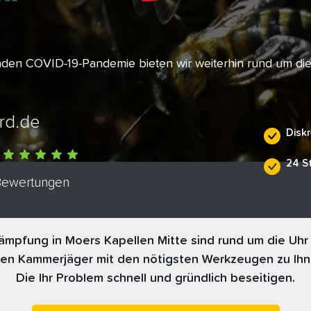
enden COVID-19-Pandemie bieten wir weiterhin rund um di
rd.de
Diskr
24 S
 Bewertungen
mpfung in Moers Kapellen Mitte sind rund um die Uhr 
nen Kammerjäger mit den nötigsten Werkzeugen zu Ihn
Die Ihr Problem schnell und gründlich beseitigen.