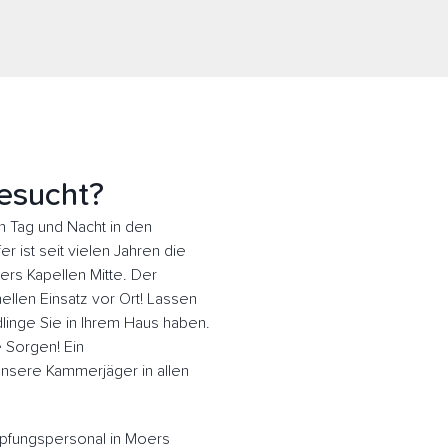
esucht?
 Tag und Nacht in den
 ist seit vielen Jahren die
ers Kapellen Mitte. Der
llen Einsatz vor Ort! Lassen
inge Sie in Ihrem Haus haben.
e Sorgen! Ein
 Unsere Kammerjäger in allen
pfungspersonal in Moers