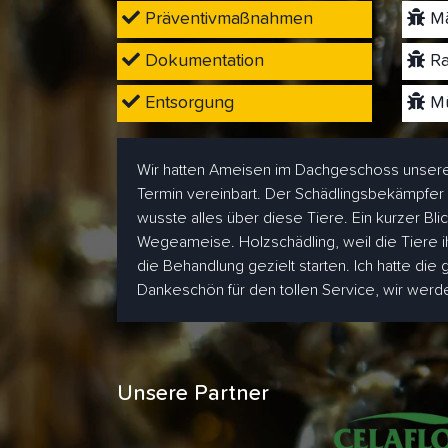
Präventivmaßnahmen
Mä
Dokumentation
Ra
Entsorgung
Mü
Wir hatten Ameisen im Dachgeschoss unsere
Termin vereinbart. Der Schädlingsbekämpfer
wusste alles über diese Tiere. Ein kurzer Bl
Wegeameise. Holzschädling, weil die Tiere i
die Behandlung gezielt starten. Ich hatte die
Dankeschön für den tollen Service, wir wer
Unsere Partner